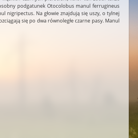
 osobny podgatunek Otocolobus manul ferrugineus
 nigripectus. Na głowie znajdują się uszy, o tylnej
i rozciągają się po dwa równoległe czarne pasy. Manul