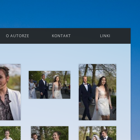
O AUTORZE
KONTAKT
LINKI