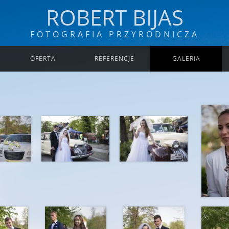
ROBERT BIJAS
FOTOGRAFIA PRZYRODNICZA
OFERTA
REFERENCJE
GALERIA