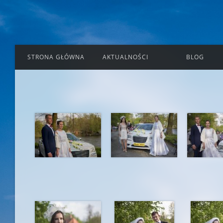
STRONA GŁÓWNA
AKTUALNOŚCI
BLOG